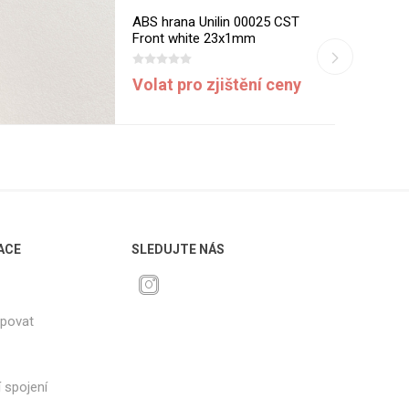
ABS hrana Unilin 00025 CST
Front white 23x1mm
Volat pro zjištění ceny
ACE
SLEDUJTE NÁS
upovat
 spojení