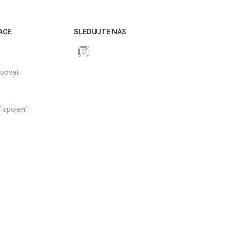
ACE
SLEDUJTE NÁS
upovat
 spojení