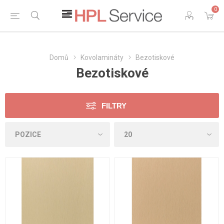
0
Domů
Kovolamináty
Bezotiskové
Bezotiskové
FILTRY