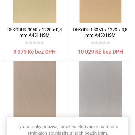
DEKODUR 3050 x 1220 x 0,8
DEKODUR 3050 x 1220 x 0,8
mm A451 HSM
mm A453 HSM
9 373 Kč bez DPH
10 029 Kč bez DPH
Tyto stránky používají cookies. Setrváním na těchto
DEKODUR 3050 x 1220 x 0,8
DEKODUR 3050 x 1220 x 0,8
stránkách souhlasíte s jejich používáním.