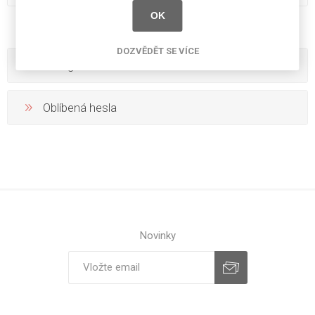
OK
DOZVĚDĚT SE VÍCE
Kategorie
Oblíbená hesla
Novinky