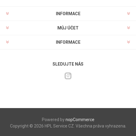
INFORMACE
MŮJ ÚČET
INFORMACE
SLEDUJTE NÁS
Powered by
nopCommerce
Copyright © 2026 HPL Service CZ. Všechna práva vyhrazena.