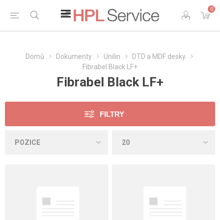
0
Domů
Dokumenty
Unilin
DTD a MDF desky
Fibrabel Black LF+
Fibrabel Black LF+
FILTRY