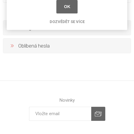
OK
DOZVĚDĚT SE VÍCE
Kategorie
Oblíbená hesla
Novinky