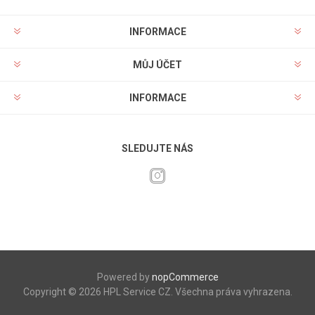
INFORMACE
MŮJ ÚČET
INFORMACE
SLEDUJTE NÁS
Powered by
nopCommerce
Copyright © 2026 HPL Service CZ. Všechna práva vyhrazena.