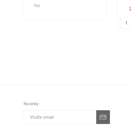
fsc
Novinky