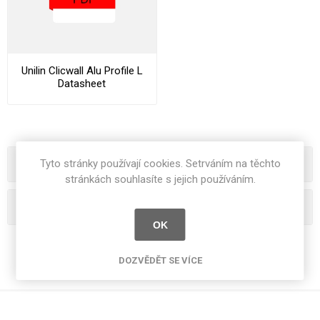
Unilin Clicwall Alu Profile L
Datasheet
Tyto stránky používají cookies. Setrváním na těchto
Kategorie
stránkách souhlasíte s jejich používáním.
Oblíbená hesla
OK
DOZVĚDĚT SE VÍCE