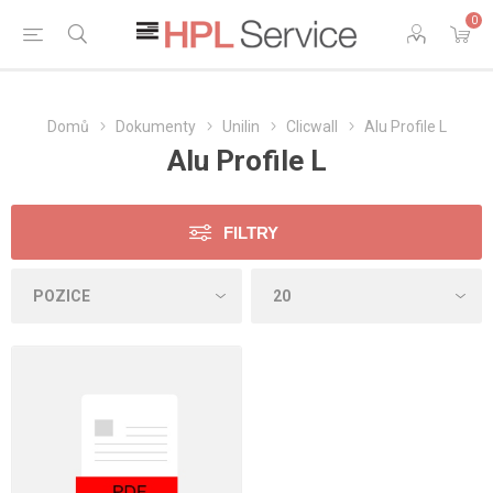
0
Domů
Dokumenty
Unilin
Clicwall
Alu Profile L
Alu Profile L
FILTRY