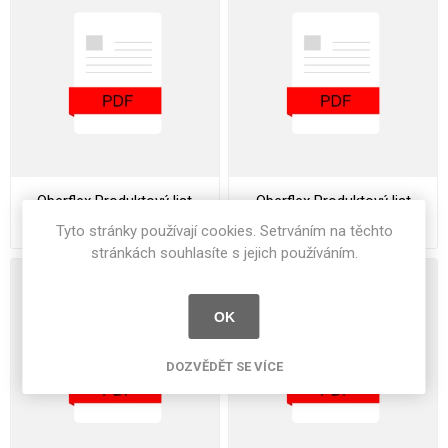
Oberflex Produktový list
Oberflex Produktový list
Edge Bandings
Ekosound
Tyto stránky používají cookies. Setrváním na těchto
stránkách souhlasíte s jejich používáním.
OK
DOZVĚDĚT SE VÍCE