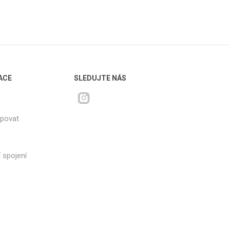
ACE
SLEDUJTE NÁS
upovat
 spojení