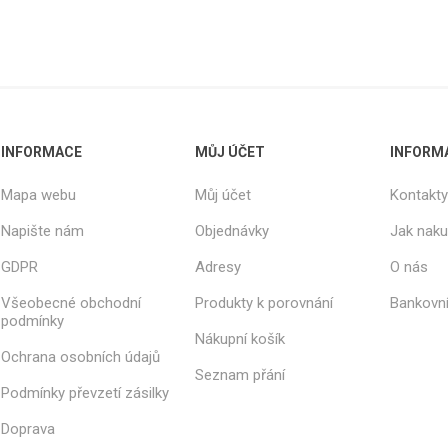
INFORMACE
MŮJ ÚČET
INFORM
Mapa webu
Můj účet
Kontakty
Napište nám
Objednávky
Jak nak
GDPR
Adresy
O nás
Všeobecné obchodní
Produkty k porovnání
Bankovní
podmínky
Nákupní košík
Ochrana osobních údajů
Seznam přání
Podmínky převzetí zásilky
Doprava