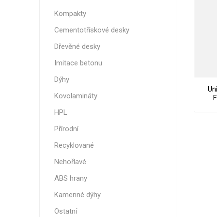
Nehořla
Kompakty
Vlhkuod
Cementotřískové desky
S nízký
Dřevěné desky
obsahe
formald
Imitace betonu
K laková
Dýhy
Un
MDF
Kovolamináty
F
kompakt
HPL
Přírodní
Recyklované
KOVOL
Nehořlavé
Měděné
ABS hrany
Brus
Kamenné dýhy
Zrcadlo
Ostatní