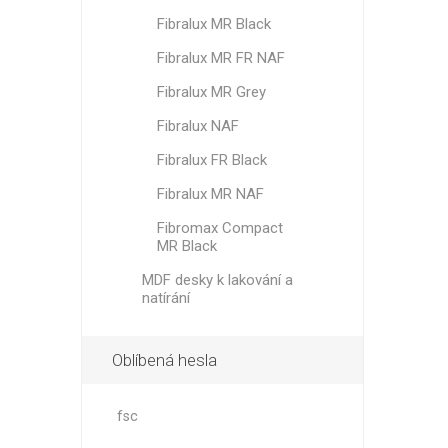
Fibralux MR Black
Fibralux MR FR NAF
Fibralux MR Grey
Fibralux NAF
Fibralux FR Black
Fibralux MR NAF
Fibromax Compact
MR Black
MDF desky k lakování a
natírání
Oblíbená hesla
fsc