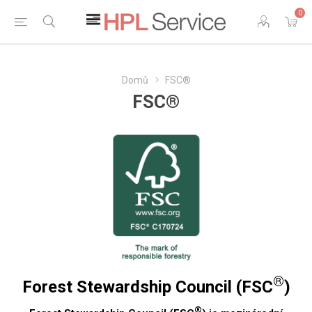
0
Domů
FSC®
FSC®
®
Forest Stewardship Council (FSC
)
®