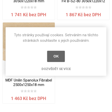
3050x1220x18 mm
FR B-S2-d0 3050x1220x12
mm
1 741 Kč bez DPH
1 867 Kč bez DPH
Tyto stránky používají cookies. Setrváním na těchto
stránkách souhlasíte s jejich používáním.
OK
DOZVĚDĚT SE VÍCE
MDF Unilin Spanolux Fibrabel
2500x1250x18 mm
1 463 Kč bez DPH