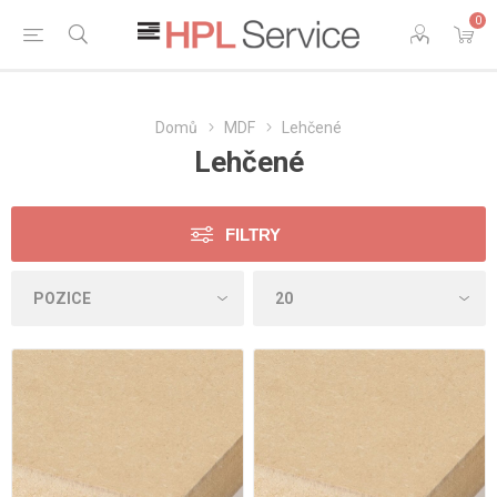
0
Domů
MDF
Lehčené
Lehčené
FILTRY