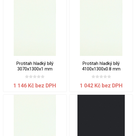
Protitah hladký bílý
Protitah hladký bílý
3070x1300x1 mm
4100x1300x0.8 mm
1 146 Kč bez DPH
1 042 Kč bez DPH