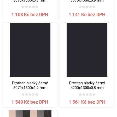
3070x1300x0.7 mm
3070x1300x0.8 mm
1 103 Kč bez DPH
1 141 Kč bez DPH
Protitah hladký černý
Protitah hladký černý
3070x1300x1,2 mm
4200x1300x0,8 mm
1 540 Kč bez DPH
1 561 Kč bez DPH