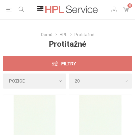
0
Domů
HPL
Protitažné
Protitažné
FILTRY