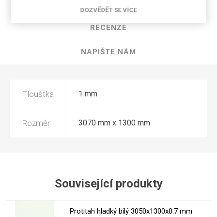
SPECIFIKACE PRODUKTU
DOZVĚDĚT SE VÍCE
RECENZE
NAPIŠTE NÁM
Tloušťka
1 mm
Rozměr
3070 mm x 1300 mm
Související produkty
Protitah hladký bílý 3050x1300x0.7 mm