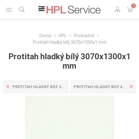
0
Domů
HPL
Protitažné
Protitah hladký bílý 3070x1300x1 mm
Protitah hladký bílý 3070x1300x1
mm
PROTITAH HLADKÝ BÍLÝ 3070X1...
PROTITAH HLADKÝ BÍLÝ 4100X1...