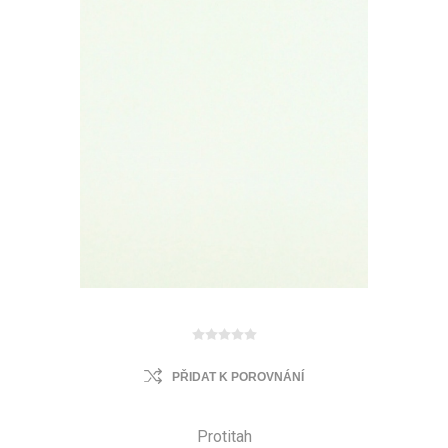
PŘIDAT K POROVNÁNÍ
Protitah