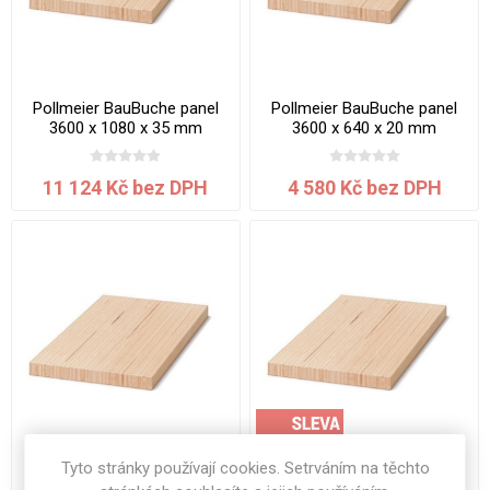
Pollmeier BauBuche panel
Pollmeier BauBuche panel
3600 x 1080 x 35 mm
3600 x 640 x 20 mm
11 124 Kč bez DPH
4 580 Kč bez DPH
Tyto stránky používají cookies. Setrváním na těchto
Pollmeier BauBuche panel
Pollmeier BauBuche panel