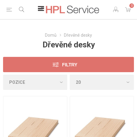
0
Domů
Dřevěné desky
Dřevěné desky
FILTRY