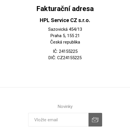
Fakturační adresa
HPL Service CZ s.r.o.
Sazovická 454/13
Praha 5, 155 21
Česká republika
IČ: 24155225
DIČ: CZ24155225
Novinky