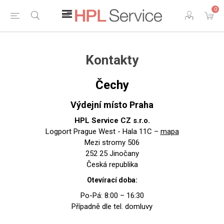
0
Kontakty
Čechy
Výdejní místo Praha
HPL Service CZ s.r.o.
Logport Prague West - Hala 11C –
mapa
Mezi stromy 506
252 25 Jinočany
Česká republika
Otevírací doba:
Po-Pá: 8:00 – 16:30
Případně dle tel. domluvy