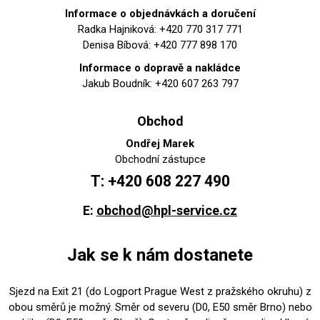
Informace o objednávkách a doručení
Radka Hajniková: +420 770 317 771
Denisa Bíbová: +420 777 898 170
Informace o dopravě a nakládce
Jakub Boudník: +420 607 263 797
Obchod
Ondřej Marek
Obchodní zástupce
T: +420 608 227 490
E:
obchod@hpl-service.cz
Jak se k nám dostanete
Sjezd na Exit 21 (do Logport Prague West z pražského okruhu) z
obou směrů je možný. Směr od severu (D0, E50 směr Brno) nebo