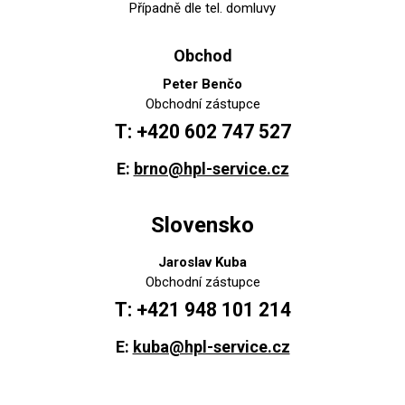
Případně dle tel. domluvy
Obchod
Peter Benčo
Obchodní zástupce
T: +420 602 747 527
E:
brno@hpl-service.cz
Slovensko
Jaroslav Kuba
Obchodní zástupce
T: +421 948 101 214
E:
kuba@hpl-service.cz