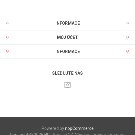
INFORMACE
MŮJ ÚČET
INFORMACE
SLEDUJTE NÁS
Powered by
nopCommerce
Copyright © 2026 HPL Service CZ. Všechna práva vyhrazena.