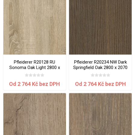
Pfleiderer R20128 RU
Pfleiderer R20234 NW Dark
Sonoma Oak Light 2800 x
Springfield Oak 2800 x 2070
2070 x 0.8 mm
x 0.8 mm
Od 2 764 Kč bez DPH
Od 2 764 Kč bez DPH