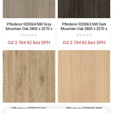
Pfleiderer R20064 NW Grey
Pfleiderer R20065 NW Dark
Mountain Oak 2800 x 2070 x
Mountain Oak 2800 x 2070 x
0.8 mm
0.8 mm
Od 2 764 Kč bez DPH
Od 2 764 Kč bez DPH
Pfleiderer R20074 RU
Pfleiderer R20095 NW