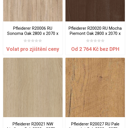
Pfleiderer R20006 RU
Pfleiderer R20020 RU Mocha
Sonoma Oak 2800 x 2070 x
Piemont Oak 2800 x 2070 x
0.8 mm
0.8 mm
Volat pro zjištění ceny
Od 2 764 Kč bez DPH
Pfleiderer R20021 NW
Pfleiderer R20027 RU Pale