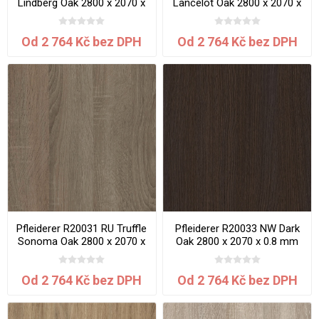
Lindberg Oak 2800 x 2070 x
Lancelot Oak 2800 x 2070 x
0.8 mm
0.8 mm
Od 2 764 Kč bez DPH
Od 2 764 Kč bez DPH
Pfleiderer R20031 RU Truffle
Pfleiderer R20033 NW Dark
Sonoma Oak 2800 x 2070 x
Oak 2800 x 2070 x 0.8 mm
0.8 mm
Od 2 764 Kč bez DPH
Od 2 764 Kč bez DPH