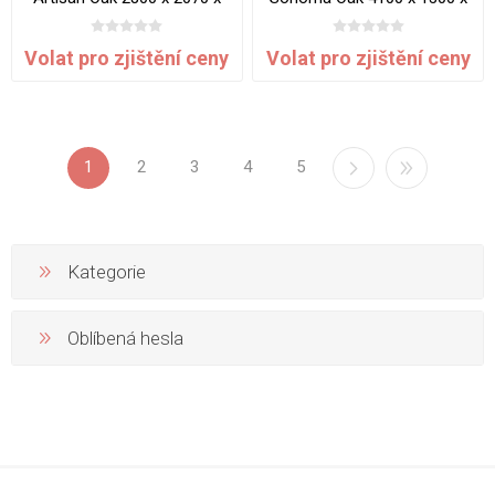
0.8 mm
0.8 mm
Volat pro zjištění ceny
Volat pro zjištění ceny
1
2
3
4
5
Kategorie
Oblíbená hesla