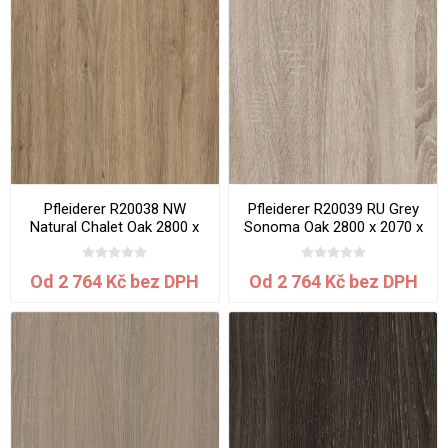
Pfleiderer R20038 NW
Pfleiderer R20039 RU Grey
Natural Chalet Oak 2800 x
Sonoma Oak 2800 x 2070 x
2070 x 0.8 mm
0.8 mm
Od 2 764 Kč bez DPH
Od 2 764 Kč bez DPH