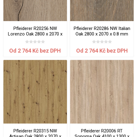
Pfleiderer R20256 NW
Pfleiderer R20286 NW Italian
Lorenzo Oak 2800 x 2070 x
Oak 2800 x 2070 x 0.8 mm
0.8 mm
Od 2 764 Kč bez DPH
Od 2 764 Kč bez DPH
Pfleiderer R20315 NW
Pfleiderer R20006 RT
Artisan Oak 2800 x 2070 x
Sonoma Oak 4100 x 1300 x