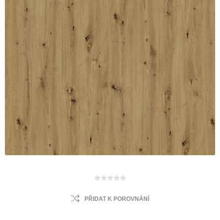
PŘIDAT K POROVNÁNÍ