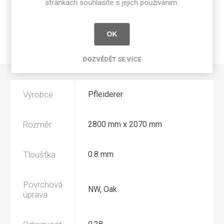
SPECIFIKACE PRODUKTU
stránkách souhlasíte s jejich používáním.
RECENZE
OK
NAPIŠTE NÁM
DOZVĚDĚT SE VÍCE
Výrobce
Pfleiderer
Rozměr
2800 mm x 2070 mm
Tloušťka
0.8 mm
Povrchová
NW, Oak
úprava