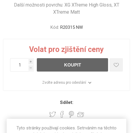
Další možnosti povrchu: XG XTreme High Gloss, XT
XTreme Matt
Kód:
R20315 NW
Volat pro zjištění ceny
i
KOUPIT
h
Zvolte adresu pro odeslání
Sdílet:
Tyto stránky používají cookies. Setrváním na těchto