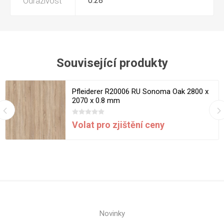
Odrazivost
0.28
Související produkty
Pfleiderer R20006 RU Sonoma Oak 2800 x
2070 x 0.8 mm
Volat pro zjištění ceny
Novinky