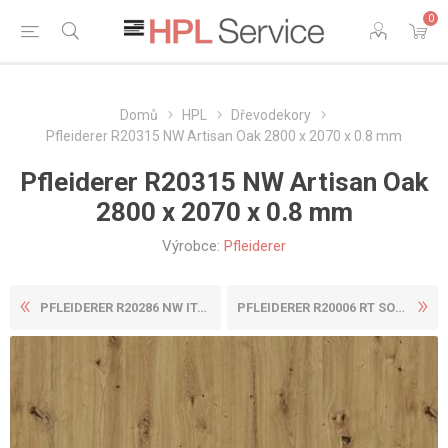
0
Domů
HPL
Dřevodekory
Pfleiderer R20315 NW Artisan Oak 2800 x 2070 x 0.8 mm
Pfleiderer R20315 NW Artisan Oak
2800 x 2070 x 0.8 mm
Výrobce:
Pfleiderer
PFLEIDERER R20286 NW ITALIA...
PFLEIDERER R20006 RT SONOMA...