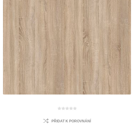
PŘIDAT K POROVNÁNÍ