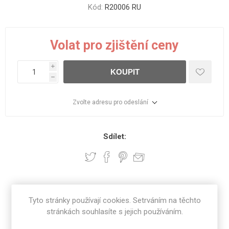
Kód:
R20006 RU
Volat pro zjištění ceny
i
KOUPIT
h
Zvolte adresu pro odeslání
Sdílet:
SPECIFIKACE PRODUKTU
Tyto stránky používají cookies. Setrváním na těchto
stránkách souhlasíte s jejich používáním.
RECENZE