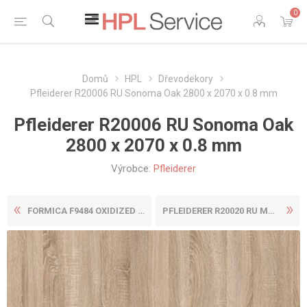
0
Domů
HPL
Dřevodekory
Pfleiderer R20006 RU Sonoma Oak 2800 x 2070 x 0.8 mm
Pfleiderer R20006 RU Sonoma Oak
2800 x 2070 x 0.8 mm
Výrobce:
Pfleiderer
FORMICA F9484 OXIDIZED BEAM...
PFLEIDERER R20020 RU MOCHA ...