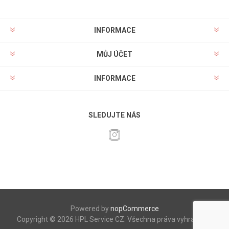
INFORMACE
MŮJ ÚČET
INFORMACE
SLEDUJTE NÁS
Powered by
nopCommerce
Copyright © 2026 HPL Service CZ. Všechna práva vyhrazena.