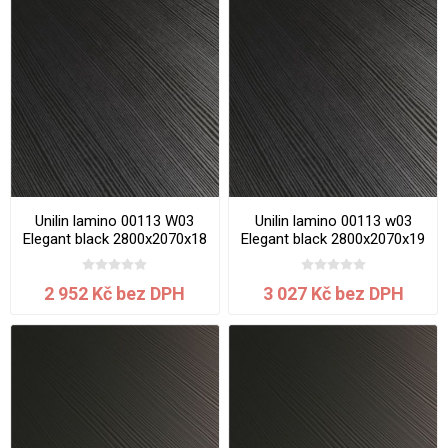
Unilin lamino 00113 W03
Unilin lamino 00113 w03
Elegant black 2800x2070x18
Elegant black 2800x2070x19
mm
mm
2 952 Kč bez DPH
3 027 Kč bez DPH