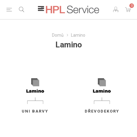
0
Domů
Lamino
Lamino
UNI BARVY
DŘEVODEKORY