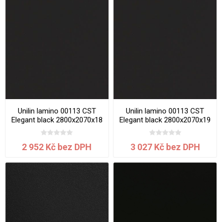
Unilin lamino 00113 CST
Unilin lamino 00113 CST
Elegant black 2800x2070x18
Elegant black 2800x2070x19
mm
mm
2 952 Kč bez DPH
3 027 Kč bez DPH