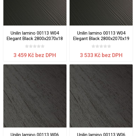
Unilin lamino 00113 W04
Unilin lamino 00113 W04
Elegant Black 2800x2070x18
Elegant Black 2800x2070x19
mm
mm
3 459 Kč bez DPH
3 533 Kč bez DPH
Unilin lamino 00113 W06
Unilin lamino 00113 W06