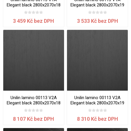
Elegant black 2800x2070x18
Elegant black 2800x2070x19
mm
mm
3 459 Kč bez DPH
3 533 Kč bez DPH
Unilin lamino 00113 V2A
Unilin lamino 00113 V2A
Elegant black 2800x2070x18
Elegant black 2800x2070x19
mm
mm
8 107 Kč bez DPH
8 310 Kč bez DPH