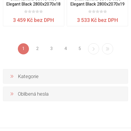
Elegant Black 2800x2070x18
Elegant Black 2800x2070x19
mm
mm
3 459 Kč bez DPH
3 533 Kč bez DPH
1
2
3
4
5
Kategorie
Oblíbená hesla