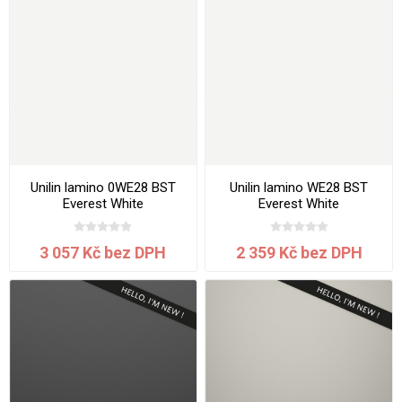
Unilin lamino 0WE28 BST
Unilin lamino WE28 BST
Everest White
Everest White
2800x2070x18 mm
2800x2070x10 mm
3 057 Kč bez DPH
2 359 Kč bez DPH