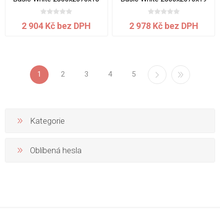
mm
mm
2 904 Kč bez DPH
2 978 Kč bez DPH
1
2
3
4
5
Kategorie
Oblíbená hesla