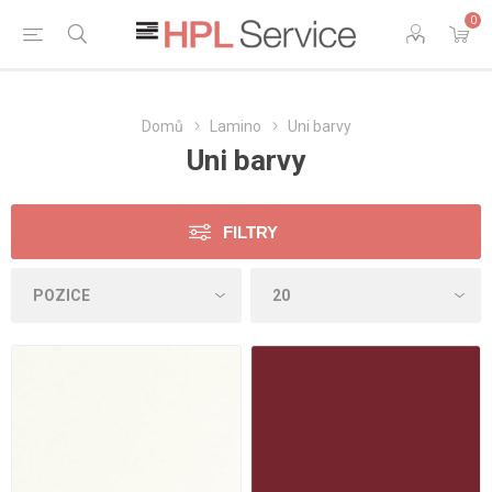
0
Domů
Lamino
Uni barvy
Uni barvy
FILTRY