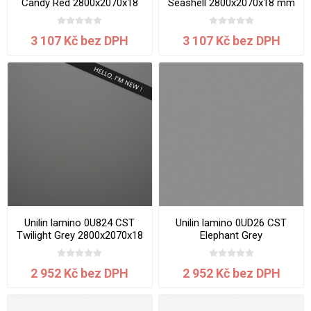
Candy Red 2800x2070x18
Seashell 2800x2070x18 mm
mm
3 107 Kč bez DPH
3 107 Kč bez DPH
Unilin lamino 0U824 CST
Unilin lamino 0UD26 CST
Twilight Grey 2800x2070x18
Elephant Grey
mm
2800x2070x18 mm
2 952 Kč bez DPH
2 952 Kč bez DPH