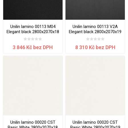
Unilin lamino 00113 M04
Unilin lamino 00113 V2A
Elegant black 2800x2070x18
Elegant black 2800x2070x19
mm
mm
3 846 Kč bez DPH
8 310 Kč bez DPH
Unilin lamino 00020 CST
Unilin lamino 00020 CST
Basic White 2800x2070x18
Basic White 2800x2070x19