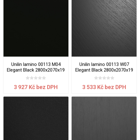
Unilin lamino 00113 M04
Unilin lamino 00113 W07
Elegant Black 2800x2070x19
Elegant Black 2800x2070x19
mm
mm
3 927 Kč bez DPH
3 533 Kč bez DPH