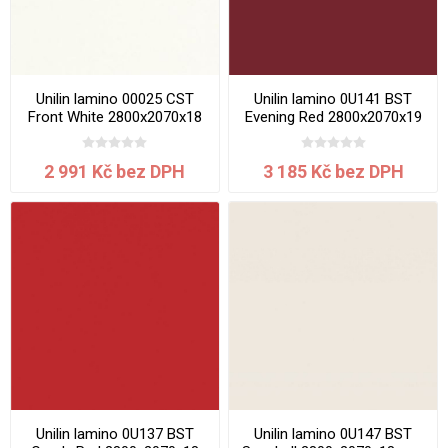
Unilin lamino 00025 CST
Unilin lamino 0U141 BST
Front White 2800x2070x18
Evening Red 2800x2070x19
mm
mm
2 991 Kč bez DPH
3 185 Kč bez DPH
Unilin lamino 0U137 BST
Unilin lamino 0U147 BST