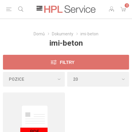
0
Domů
Dokumenty
imi-beton
imi-beton
FILTRY