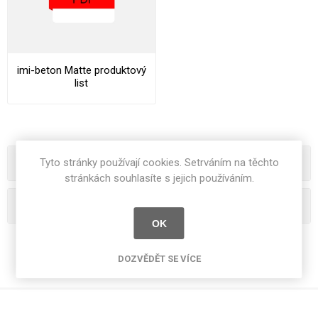
imi-beton Matte produktový
list
Tyto stránky používají cookies. Setrváním na těchto
Kategorie
stránkách souhlasíte s jejich používáním.
Oblíbená hesla
OK
DOZVĚDĚT SE VÍCE