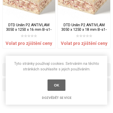
DTD Unilin P2 ANTIVLAM
DTD Unilin P2 ANTIVLAM
3050 x 1250 x 16 mm B-s1-
3050 x 1250 x 18 mm B-s1-
d0
d0
Volat pro zjištění ceny
Volat pro zjištění ceny
Tyto stránky používají cookies. Setrváním na těchto
stránkách souhlasíte s jejich používáním.
Kategorie
Oblíbená hesla
OK
DOZVĚDĚT SE VÍCE