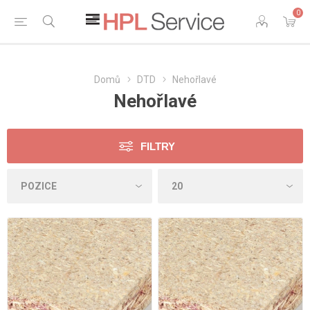
0
Domů
DTD
Nehořlavé
Nehořlavé
FILTRY