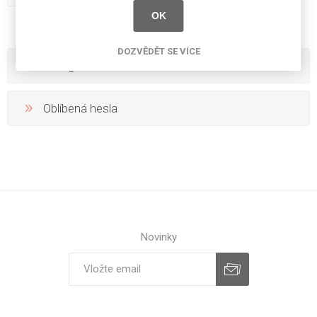
OK
DOZVĚDĚT SE VÍCE
Kategorie
Oblíbená hesla
Novinky