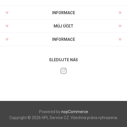
INFORMACE
MŮJ ÚČET
INFORMACE
SLEDUJTE NÁS
Powered by
nopCommerce
Copyright © 2026 HPL Service CZ. Všechna práva vyhrazena.