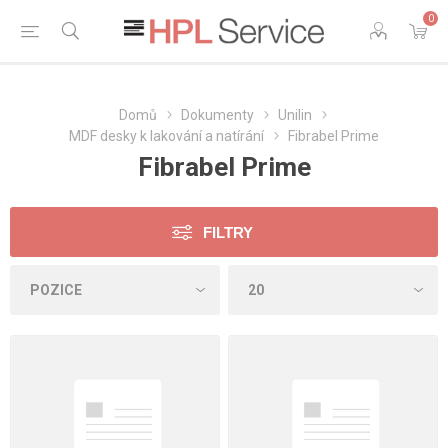
0
Domů
Dokumenty
Unilin
MDF desky k lakování a natírání
Fibrabel Prime
Fibrabel Prime
FILTRY