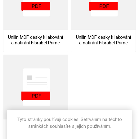
Unilin MDF desky k lakování
Unilin MDF desky k lakování
a natírání Fibrabel Prime
a natírání Fibrabel Prime
Datasheet
Declaration Of Performance
Tyto stránky používají cookies. Setrváním na těchto
stránkách souhlasíte s jejich používáním.
Unilin MDF desky k lakování
a natírání Fibrabel Prime
Stocklist