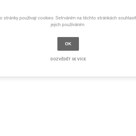
cké
Kovolamináty
o stránky používají cookies. Setrváním na těchto stránkách souhlasí
Probarvené
kové
jejich používáním.
Bezotiskové
roti
ání
Protitažné
OK
Lamináty s
ekologickou
pryskyřicí
DOZVĚDĚT SE VÍCE
Lamináty s
recyklovanou
kůží
DEJ
FSC®
DOKUMENTY
imi-beton