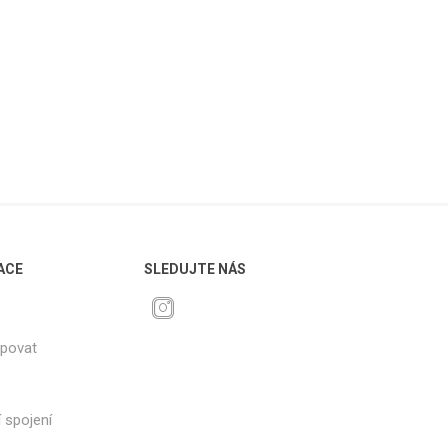
ACE
SLEDUJTE NÁS
upovat
 spojení