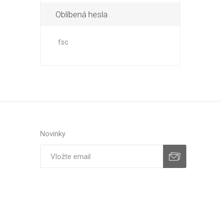
Oblíbená hesla
fsc
Novinky