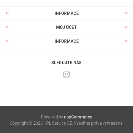
INFORMACE
MŮJ ÚČET
INFORMACE
SLEDUJTE NÁS
Powered by
nopCommerce
Copyright © 2026 HPL Service CZ. Všechna práva vyhrazena.