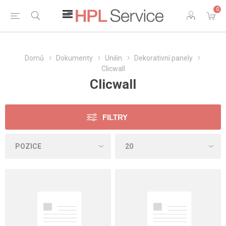
0
Domů
Dokumenty
Unilin
Dekorativní panely
Clicwall
Clicwall
FILTRY