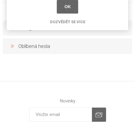
OK
DOZVĚDĚT SE VÍCE
Kategorie
Oblíbená hesla
Novinky