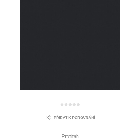
PŘIDAT K POROVNÁNÍ
Protitah