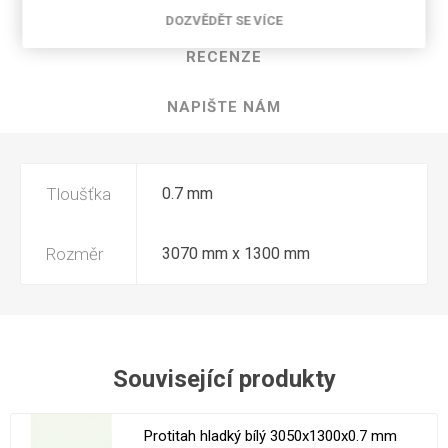
SPECIFIKACE PRODUKTU
DOZVĚDĚT SE VÍCE
RECENZE
NAPIŠTE NÁM
Tloušťka
0.7 mm
Rozměr
3070 mm x 1300 mm
Související produkty
Protitah hladký bílý 3050x1300x0.7 mm