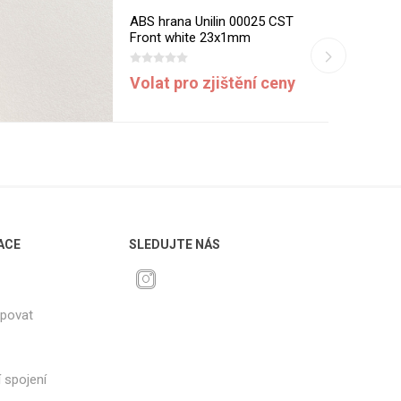
ABS hrana Unilin 00025 CST
Front white 23x1mm
Volat pro zjištění ceny
ACE
SLEDUJTE NÁS
upovat
 spojení