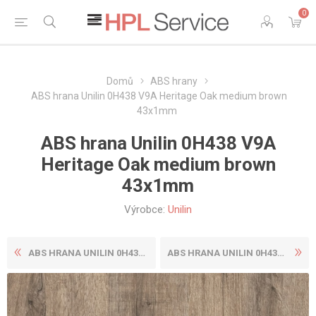
0
Domů
ABS hrany
ABS hrana Unilin 0H438 V9A Heritage Oak medium brown
43x1mm
ABS hrana Unilin 0H438 V9A
Heritage Oak medium brown
43x1mm
Výrobce:
Unilin
ABS HRANA UNILIN 0H438 V9A ...
ABS HRANA UNILIN 0H439 V9A ...