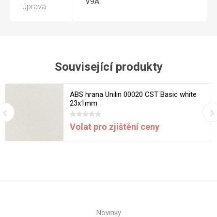
V9A
úprava
Související produkty
ABS hrana Unilin 00020 CST Basic white
23x1mm
Volat pro zjištění ceny
Novinky