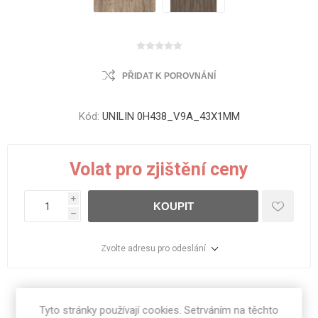
PŘIDAT K POROVNÁNÍ
Kód:
UNILIN 0H438_V9A_43X1MM
Volat pro zjištění ceny
i
KOUPIT
h
Zvolte adresu pro odeslání
Sdílet:
Tyto stránky používají cookies. Setrváním na těchto