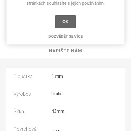
stránkách souhlasíte s jejich používáním.
SPECIFIKACE PRODUKTU
OK
RECENZE
DOZVĚDĚT SE VÍCE
NAPIŠTE NÁM
Tloušťka
1 mm
Výrobce
Unilin
Šířka
43mm
Povrchová