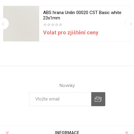
ABS hrana Unilin 00020 CST Basic white
23x1mm
Volat pro zjištění ceny
Novinky
INFORMACE