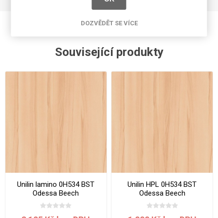
DOZVĚDĚT SE VÍCE
Související produkty
Unilin lamino 0H534 BST
Unilin HPL 0H534 BST
Odessa Beech
Odessa Beech
2800x2070x19 mm
3050x1300x0.7 mm