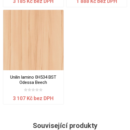
3 185 Kč bez DPH
1 888 Kč bez DPH
Unilin lamino 0H534 BST
Odessa Beech
2800x2070x18 mm
3 107 Kč bez DPH
Související produkty