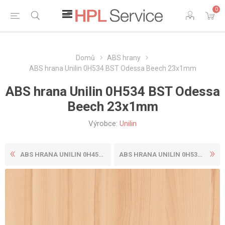
0
Domů
ABS hrany
ABS hrana Unilin 0H534 BST Odessa Beech 23x1mm
ABS hrana Unilin 0H534 BST Odessa
Beech 23x1mm
Výrobce:
Unilin
ABS HRANA UNILIN 0H450 V9A ...
ABS HRANA UNILIN 0H534 BST ...