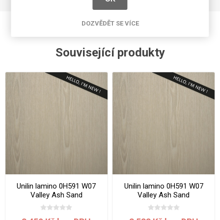
DOZVĚDĚT SE VÍCE
Související produkty
Unilin lamino 0H591 W07
Unilin lamino 0H591 W07
Valley Ash Sand
Valley Ash Sand
2800x2070x18 mm
2800x2070x19 mm