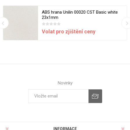
ABS hrana Unilin 00020 CST Basic white
23x1mm
Volat pro zjištění ceny
Novinky
INFORMACE