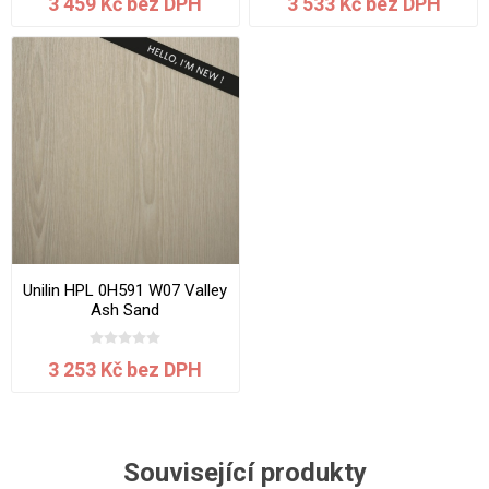
3 459 Kč bez DPH
3 533 Kč bez DPH
Unilin HPL 0H591 W07 Valley
Ash Sand
3050x1300x0,7mm
3 253 Kč bez DPH
Související produkty