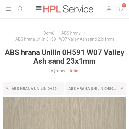
0
Domů
ABS hrany
ABS hrana Unilin 0H591 W07 Valley Ash sand 23x1mm
ABS hrana Unilin 0H591 W07 Valley
Ash sand 23x1mm
Výrobce:
Unilin
ABS HRANA UNILIN 0H590 W07 ...
ABS HRANA UNILIN 0H591 W07 ...