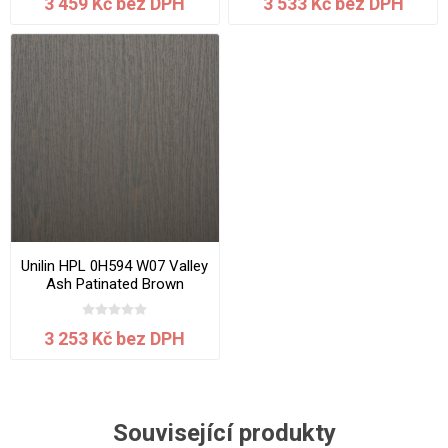
3 459 Kč bez DPH
3 533 Kč bez DPH
Unilin HPL 0H594 W07 Valley
Ash Patinated Brown
3050x1300x0.7 mm
3 253 Kč bez DPH
Související produkty