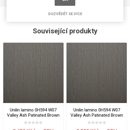
DOZVĚDĚT SE VÍCE
Související produkty
Unilin lamino 0H594 W07
Unilin lamino 0H594 W07
Valley Ash Patinated Brown
Valley Ash Patinated Brown
2800x2070x18 mm
2800x2070x19 mm