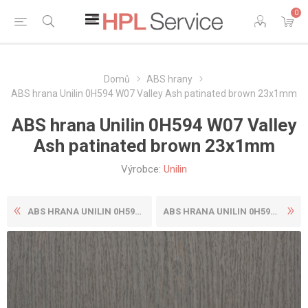
0
Domů
ABS hrany
ABS hrana Unilin 0H594 W07 Valley Ash patinated brown 23x1mm
ABS hrana Unilin 0H594 W07 Valley
Ash patinated brown 23x1mm
Výrobce:
Unilin
ABS HRANA UNILIN 0H593 W07 ...
ABS HRANA UNILIN 0H594 W07 ...