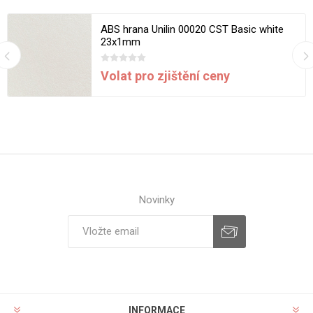
ABS hrana Unilin 00020 CST Basic white
23x1mm
Volat pro zjištění ceny
Novinky
INFORMACE