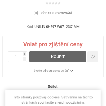
PŘIDAT K POROVNÁNÍ
Kód:
UNILIN 0H597 W07_23X1MM
Volat pro zjištění ceny
i
KOUPIT
h
Zvolte adresu pro odeslání
Sdílet:
Tyto stránky používají cookies. Setrváním na těchto
stránkách souhlasíte s jejich používáním.