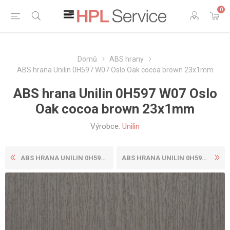
0
Domů
ABS hrany
ABS hrana Unilin 0H597 W07 Oslo Oak cocoa brown 23x1mm
ABS hrana Unilin 0H597 W07 Oslo
Oak cocoa brown 23x1mm
Výrobce:
Unilin
ABS HRANA UNILIN 0H596 W07 ...
ABS HRANA UNILIN 0H597 W07 ...