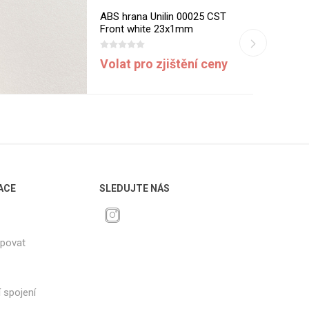
ABS hrana Unilin 00025 CST
Front white 23x1mm
Volat pro zjištění ceny
ACE
SLEDUJTE NÁS
upovat
 spojení