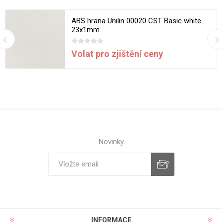
ABS hrana Unilin 00020 CST Basic white
23x1mm
Volat pro zjištění ceny
Novinky
INFORMACE