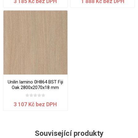
3 185 Kč bez DPH
1 888 Kč bez DPH
Unilin lamino 0H864 BST Fiji
Oak 2800x2070x18 mm
3 107 Kč bez DPH
Související produkty