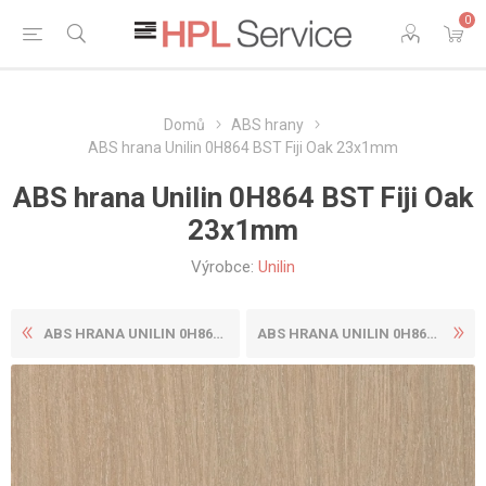
0
Domů
ABS hrany
ABS hrana Unilin 0H864 BST Fiji Oak 23x1mm
ABS hrana Unilin 0H864 BST Fiji Oak
23x1mm
Výrobce:
Unilin
ABS HRANA UNILIN 0H863 BST ...
ABS HRANA UNILIN 0H864 BST ...