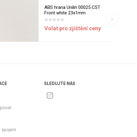
ABS hrana Unilin 00025 CST
Front white 23x1mm
Volat pro zjištění ceny
ACE
SLEDUJTE NÁS
upovat
 spojení