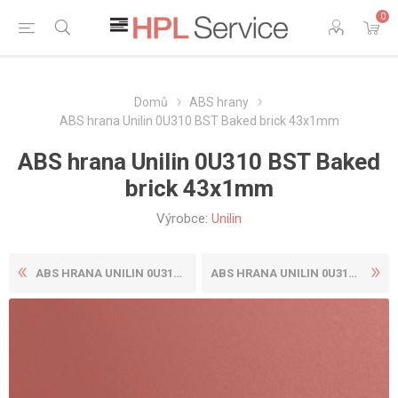
0
Domů
ABS hrany
ABS hrana Unilin 0U310 BST Baked brick 43x1mm
ABS hrana Unilin 0U310 BST Baked
brick 43x1mm
Výrobce:
Unilin
ABS HRANA UNILIN 0U310 BST ...
ABS HRANA UNILIN 0U311 BST ...