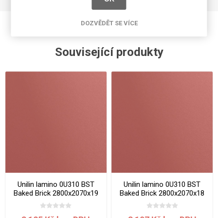
DOZVĚDĚT SE VÍCE
Související produkty
Unilin lamino 0U310 BST
Unilin lamino 0U310 BST
Baked Brick 2800x2070x19
Baked Brick 2800x2070x18
mm
mm