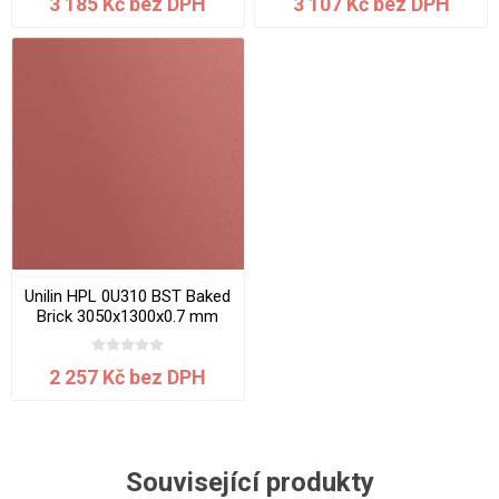
3 185 Kč bez DPH
3 107 Kč bez DPH
Unilin HPL 0U310 BST Baked
Brick 3050x1300x0.7 mm
2 257 Kč bez DPH
Související produkty