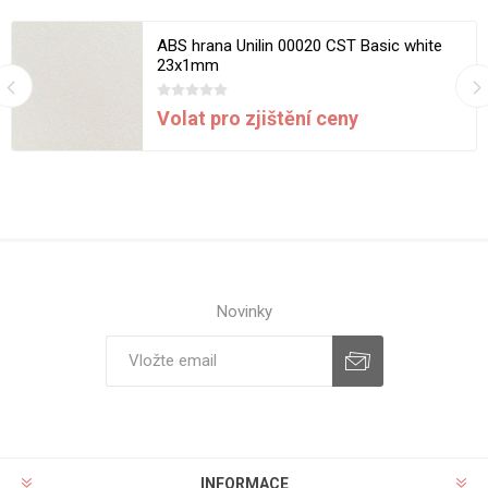
ABS hrana Unilin 00020 CST Basic white
23x1mm
Volat pro zjištění ceny
Novinky
INFORMACE