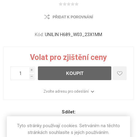
PŘIDAT K POROVNÁNÍ
Kód:
UNILIN H689_W03_23X1MM
Volat pro zjištění ceny
i
KOUPIT
h
Zvolte adresu pro odeslání
Sdílet:
Tyto stránky používají cookies. Setrváním na těchto
stránkách souhlasíte s jejich používáním.