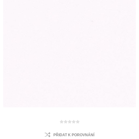
PŘIDAT K POROVNÁNÍ