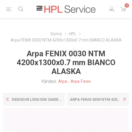
0
Domů
HPL
Arpa FENIX 0030 NTM 4200x1300x0.7 mm BIANCO ALASKA
Arpa FENIX 0030 NTM
4200x1300x0.7 mm BIANCO
ALASKA
Výrobci:
Arpa
,
Arpa Fenix
DEKODUR L503/SIM 2440X1220X...
ARPA FENIX 0030 NTM 4200X16...