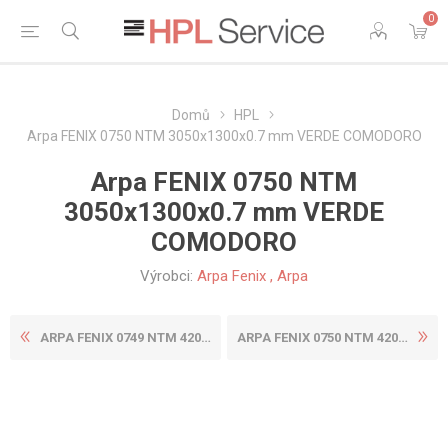
0
Domů
HPL
Arpa FENIX 0750 NTM 3050x1300x0.7 mm VERDE COMODORO
Arpa FENIX 0750 NTM
3050x1300x0.7 mm VERDE
COMODORO
Výrobci:
Arpa Fenix
,
Arpa
ARPA FENIX 0749 NTM 4200X16...
ARPA FENIX 0750 NTM 4200X13...