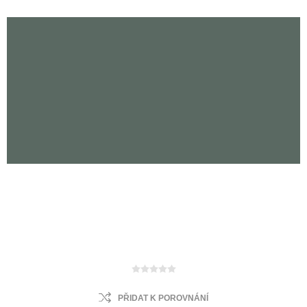
PŘIDAT K POROVNÁNÍ