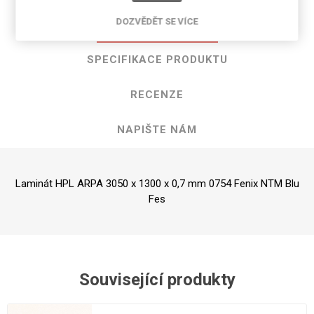
DOZVĚDĚT SE VÍCE
POPIS PRODUKTU
SPECIFIKACE PRODUKTU
RECENZE
NAPIŠTE NÁM
Laminát HPL ARPA 3050 x 1300 x 0,7 mm 0754 Fenix NTM Blu
Fes
Související produkty