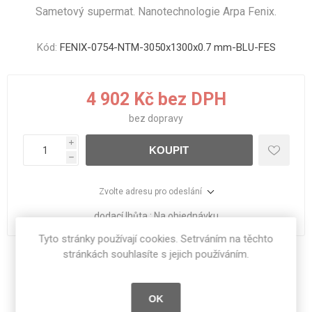
Sametový supermat. Nanotechnologie Arpa Fenix.
Kód:
FENIX-0754-NTM-3050x1300x0.7 mm-BLU-FES
4 902 Kč bez DPH
bez
dopravy
i
KOUPIT
h
Zvolte adresu pro odeslání
dodací lhůta :
Na objednávku
Tyto stránky používají cookies. Setrváním na těchto
stránkách souhlasíte s jejich používáním.
Sdílet:
OK