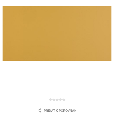
PŘIDAT K POROVNÁNÍ