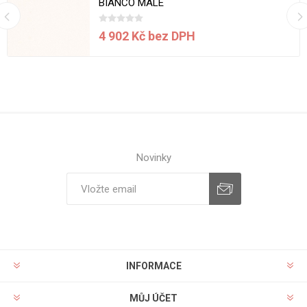
BIANCO MALÉ
4 902 Kč bez DPH
Novinky
INFORMACE
MŮJ ÚČET