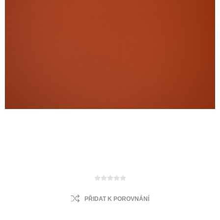
PŘIDAT K POROVNÁNÍ