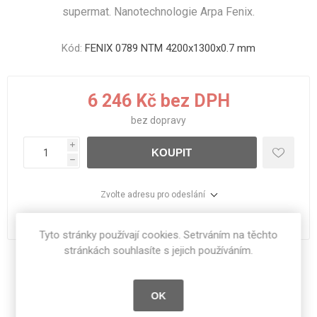
supermat. Nanotechnologie Arpa Fenix.
Kód:
FENIX 0789 NTM 4200x1300x0.7 mm
6 246 Kč bez DPH
bez
dopravy
i
KOUPIT
h
Zvolte adresu pro odeslání
dodací lhůta :
1 - 11 dní
Tyto stránky používají cookies. Setrváním na těchto
stránkách souhlasíte s jejich používáním.
Sdílet:
OK