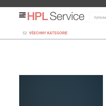
VŠECHNY KATEGORIE
MDF
Standard
Lehčené
S vysok
hustoto
Probarv