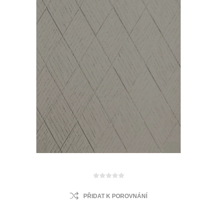
PŘIDAT K POROVNÁNÍ