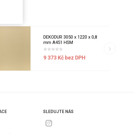
DEKODUR 3050 x 1220 x 0,8
mm A451 HSM
9 373 Kč bez DPH
ACE
SLEDUJTE NÁS