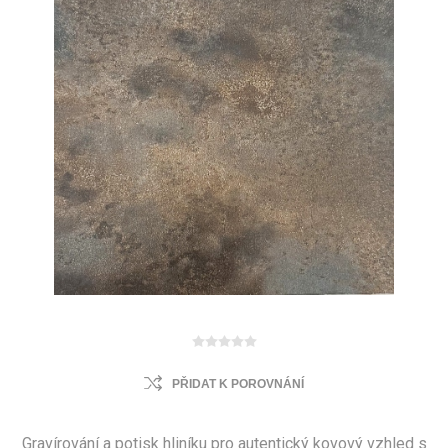
PŘIDAT K POROVNÁNÍ
Gravírování a potisk hliníku pro autentický kovový vzhled s