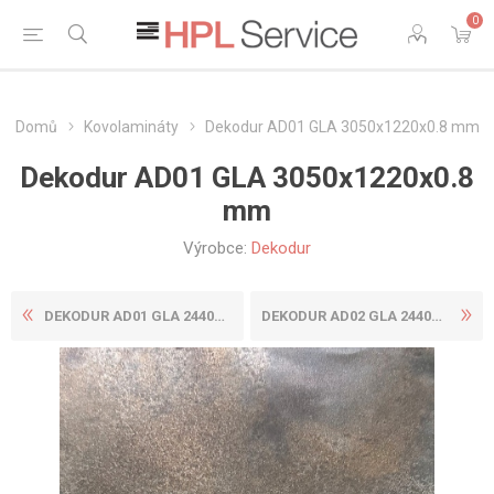
0
Domů
Kovolamináty
Dekodur AD01 GLA 3050x1220x0.8 mm
Dekodur AD01 GLA 3050x1220x0.8
mm
Výrobce:
Dekodur
DEKODUR AD01 GLA 2440X1220X...
DEKODUR AD02 GLA 2440X1220X...