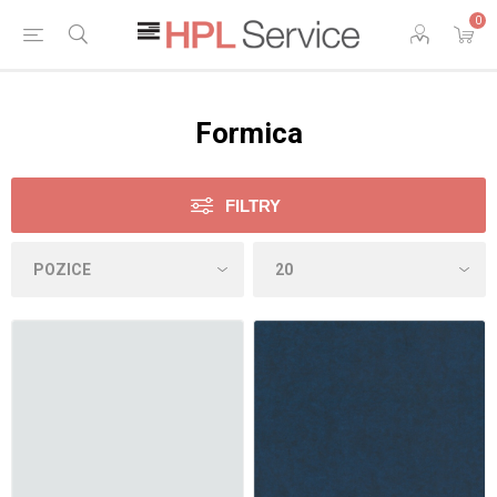
0
Formica
FILTRY