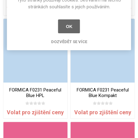
Tyto stránky používají cookies. Setrváním na těchto
stránkách souhlasíte s jejich používáním.
Volat pro zjištění ceny
Volat pro zjištění ceny
OK
DOZVĚDĚT SE VÍCE
FORMICA F0231 Peaceful
FORMICA F0231 Peaceful
Blue HPL
Blue Kompakt
Volat pro zjištění ceny
Volat pro zjištění ceny