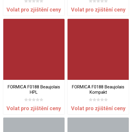
Volat pro zjištění ceny
Volat pro zjištění ceny
FORMICA F0188 Beaujolais
FORMICA F0188 Beaujolais
HPL
Kompakt
Volat pro zjištění ceny
Volat pro zjištění ceny