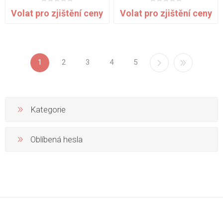
Volat pro zjištění ceny
Volat pro zjištění ceny
1
2
3
4
5
Kategorie
Oblíbená hesla