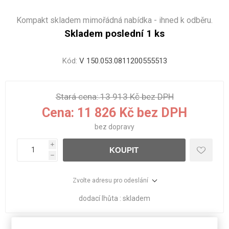
Kompakt skladem mimořádná nabídka - ihned k odběru.
Skladem poslední 1 ks
Kód:
V 150.053.0811200555513
Stará cena:
13 913 Kč bez DPH
Cena:
11 826 Kč bez DPH
bez
dopravy
i
KOUPIT
h
Zvolte adresu pro odeslání
dodací lhůta :
skladem