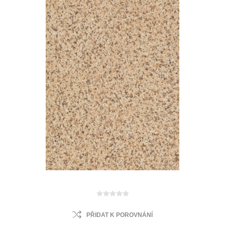
PŘIDAT K POROVNÁNÍ