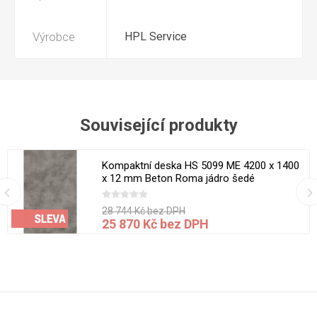
Výrobce
HPL Service
Související produkty
Kompaktní deska HS 5099 ME 4200 x 1400
x 12 mm Beton Roma jádro šedé
28 744 Kč bez DPH
25 870 Kč bez DPH