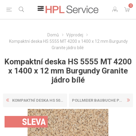
0
Domů
Výprodej
Kompaktní deska HS 5555 MT 4200 x 1400 x 12 mm Burgundy
Granite jádro bílé
Kompaktní deska HS 5555 MT 4200
x 1400 x 12 mm Burgundy Granite
jádro bílé
KOMPAKTNÍ DESKA HS 5099 ME ...
POLLMEIER BAUBUCHE PANEL 36...