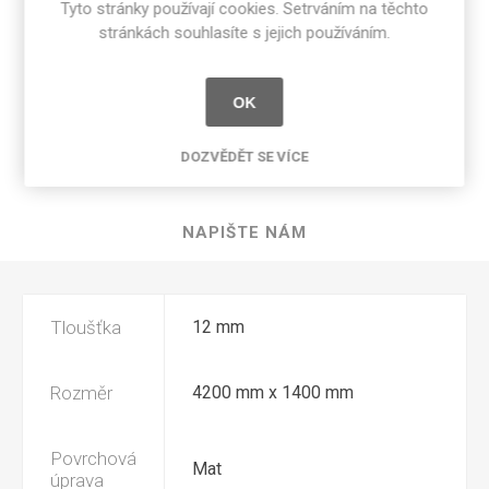
Sdílet:
Tyto stránky používají cookies. Setrváním na těchto
stránkách souhlasíte s jejich používáním.
OK
SPECIFIKACE PRODUKTU
DOZVĚDĚT SE VÍCE
RECENZE
NAPIŠTE NÁM
Tloušťka
12 mm
Rozměr
4200 mm x 1400 mm
Povrchová
Mat
úprava