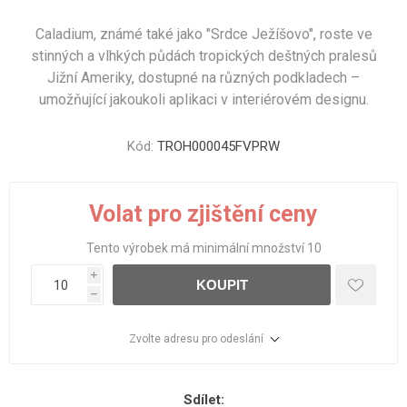
Caladium, známé také jako "Srdce Ježíšovo", roste ve
stinných a vlhkých půdách tropických deštných pralesů
Jižní Ameriky, dostupné na různých podkladech –
umožňující jakoukoli aplikaci v interiérovém designu.
Kód:
TROH000045FVPRW
Volat pro zjištění ceny
Tento výrobek má minimální množství 10
i
KOUPIT
h
Zvolte adresu pro odeslání
Sdílet: