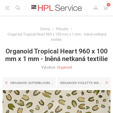
0
Domů
Přírodní
Organoid Tropical Heart 960 x 100 mm x 1 mm - lněná netkaná
textilie
Organoid Tropical Heart 960 x 100
mm x 1 mm - lněná netkaná textilie
Výrobce:
Organoid
ORGANOID SUPERBLOOM 960 X 1...
ORGANOID VIOLETTE 960 X 100...