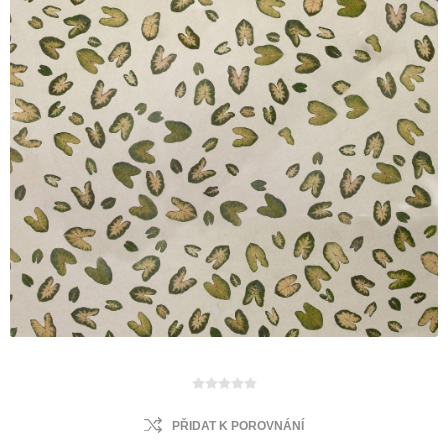
PŘIDAT K POROVNÁNÍ