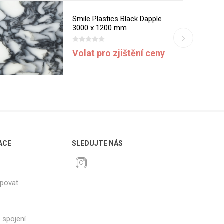
Smile Plastics Black Dapple
3000 x 1200 mm
Volat pro zjištění ceny
ACE
SLEDUJTE NÁS
upovat
 spojení